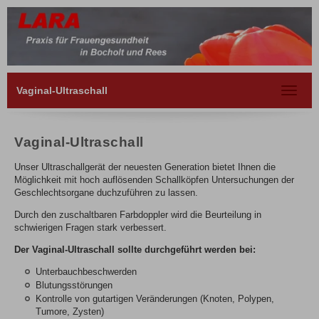
Vaginal-Ultraschall
Toggle
navigat
Vaginal-Ultraschall
Unser Ultraschallgerät der neuesten Generation bietet Ihnen die
Möglichkeit mit hoch auflösenden Schallköpfen Untersuchungen der
Geschlechtsorgane duchzuführen zu lassen.
Durch den zuschaltbaren Farbdoppler wird die Beurteilung in
schwierigen Fragen stark verbessert.
Der Vaginal-Ultraschall sollte durchgeführt werden bei:
Unterbauchbeschwerden
Blutungsstörungen
Kontrolle von gutartigen Veränderungen (Knoten, Polypen,
Tumore, Zysten)