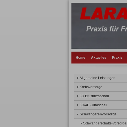
Home
Aktuelles
Praxis
Allgemeine Leistungen
Krebsvorsorge
3D Brustultraschall
3D/4D-Ultraschall
Schwangerenvorsorge
Schwangerschafts-Vorsorge