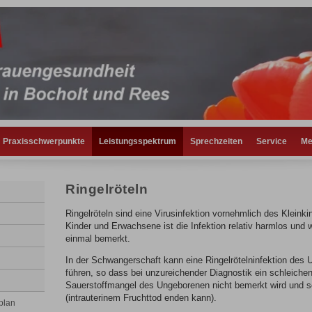
Praxisschwerpunkte
Leistungsspektrum
Sprechzeiten
Service
Me
Ringelröteln
Ringelröteln sind eine Virusinfektion vornehmlich des Kleinki
Kinder und Erwachsene ist die Infektion relativ harmlos und
einmal bemerkt.
In der Schwangerschaft kann eine Ringelrötelninfektion des
führen, so dass bei unzureichender Diagnostik ein schleiche
Sauerstoffmangel des Ungeborenen nicht bemerkt wird und s
(intrauterinem Fruchttod enden kann).
plan