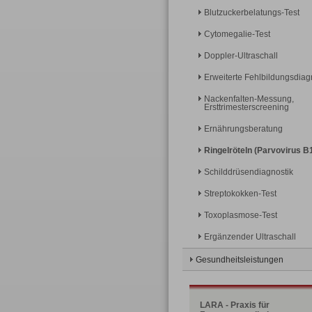
Blutzuckerbelatungs-Test
Cytomegalie-Test
Doppler-Ultraschall
Erweiterte Fehlbildungsdiag
Nackenfalten-Messung,
Ersttrimesterscreening
Ernährungsberatung
Ringelröteln (Parvovirus B
Schilddrüsendiagnostik
Streptokokken-Test
Toxoplasmose-Test
Ergänzender Ultraschall
Gesundheitsleistungen
LARA - Praxis für