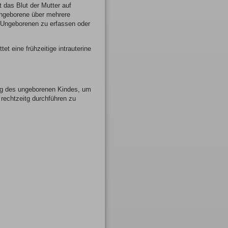
 das Blut der Mutter auf
Ungeborene über mehrere
Ungeborenen zu erfassen oder
et eine frühzeitige intrauterine
ung des ungeborenen Kindes, um
 rechtzeitg durchführen zu