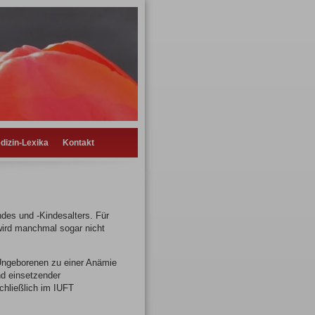
dizin-Lexika
Kontakt
ndes und -Kindesalters. Für
 wird manchmal sogar nicht
 Ungeborenen zu einer Anämie
nd einsetzender
chließlich im IUFT