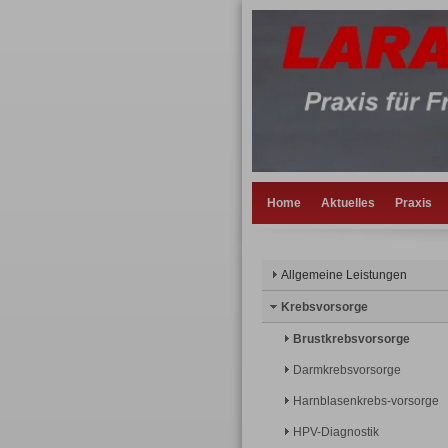
Home
Aktuelles
Praxis
Allgemeine Leistungen
Krebsvorsorge
Brustkrebsvorsorge
Darmkrebsvorsorge
Harnblasenkrebs-vorsorge
HPV-Diagnostik