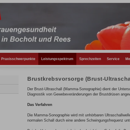
Praxisschwerpunkte
Leistungsspektrum
Sprechzeiten
Service
Me
Brustkrebsvorsorge (Brust-Ultrascha
Der Brust-Ultraschall (Mamma-Sonographie) dient der Untersu
Diagnostik von Gewebeveränderungen der Brustdrüsen ange
Das Verfahren
Die Mamma-Sonographie wird mit unhörbaren Ultraschallwelle
normalen Schall durch eine andere Schwingungsfrequenz unt