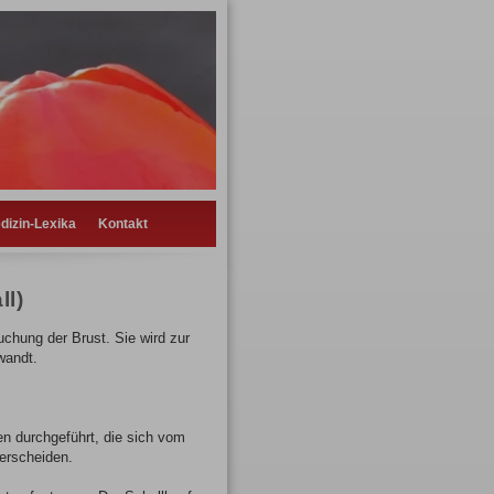
dizin-Lexika
Kontakt
ll)
chung der Brust. Sie wird zur
wandt.
n durchgeführt, die sich vom
erscheiden.