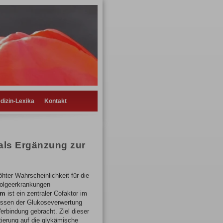
dizin-Lexika
Kontakt
ls Ergänzung zur
hter Wahrscheinlichkeit für die
Folgeerkrankungen
um
ist ein zentraler Cofaktor im
essen der Glukoseverwertung
erbindung gebracht. Ziel dieser
tierung auf die glykämische