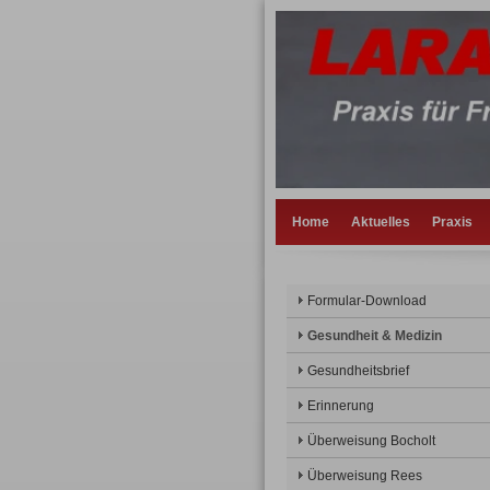
Home
Aktuelles
Praxis
Formular-Download
Gesundheit & Medizin
Gesundheitsbrief
Erinnerung
Überweisung Bocholt
Überweisung Rees